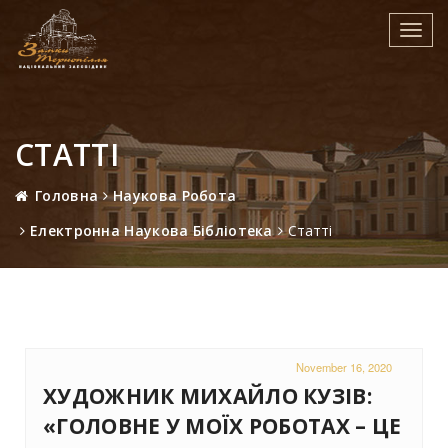
Toggl
navig
СТАТТІ
Головна
Наукова Робота
Електронна Наукова Бібліотека
Статті
November 16, 2020
ХУДОЖНИК МИХАЙЛО КУЗІВ:
«ГОЛОВНЕ У МОЇХ РОБОТАХ – ЦЕ