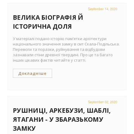
September 14, 2020
ВЕЛИКА БІОГРАФІЯ Й
ІСТОРИЧНА ДОЛЯ
У матеріалі подано історію пам'ятки архітектури
національного значення замку в смт Скала-Подільська.
Перемоги та поразки, руйнування та відбудови
зазнавали стіни древної твердині. Про це та багато
інших цікавих фактів читайте у статті.
Докладніше
September 02, 2020
РУШНИЦІ, АРКЕБУЗИ, ШАБЛІ,
ЯТАГАНИ - У ЗБАРАЗЬКОМУ
ЗАМКУ