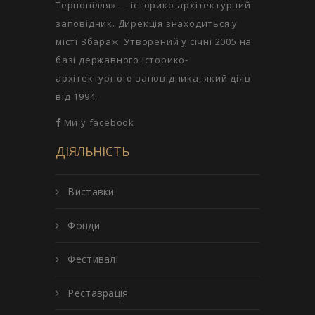
Тернопілля» — історико-архітектурний
заповідник. Дирекція знаходиться у
місті Збараж. Утворений у січні 2005 на
базі державного історико-
архітектурного заповідника, який діяв
від 1994.
Ми у facebook
ДІЯЛЬНІСТЬ
Виставки
Фонди
Фестивалі
Реставрація