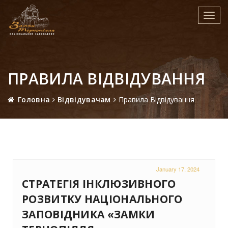
Toggl
navig
ПРАВИЛА ВІДВІДУВАННЯ
Головна
Відвідувачам
Правила Відвідування
January 17, 2024
СТРАТЕГІЯ ІНКЛЮЗИВНОГО
РОЗВИТКУ НАЦІОНАЛЬНОГО
ЗАПОВІДНИКА «ЗАМКИ