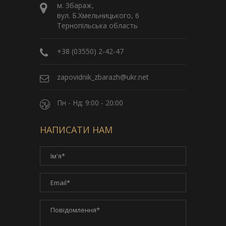
м. Збараж,
вул. Б.Хмельницького, 6
Тернопільська область
+38 (03550) 2-42-47
zapovidnik_zbarazh@ukr.net
Пн - Нд: 9:00 - 20:00
НАПИСАТИ НАМ