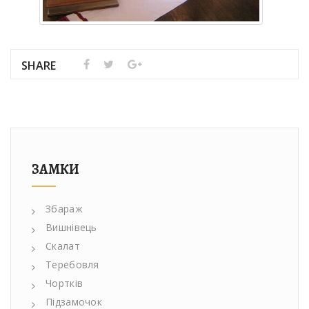
SHARE
ЗАМКИ
Збараж
Вишнівець
Скалат
Теребовля
Чортків
Підзамочок