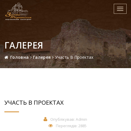
Toggl
navig
ГАЛЕРЕЯ
Головна
Галерея
Участь В Проектах
УЧАСТЬ В ПРОЕКТАХ
Опублікував:
Admin
Переглядів: 2885