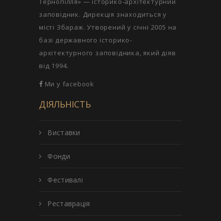
Тернопілля» — історико-архітектурний
заповідник. Дирекція знаходиться у
місті Збараж. Утворений у січні 2005 на
базі державного історико-
архітектурного заповідника, який діяв
від 1994.
Ми у facebook
ДІЯЛЬНІСТЬ
Виставки
Фонди
Фестивалі
Реставрація