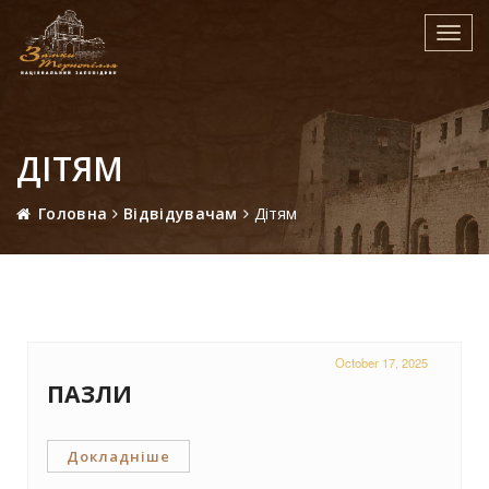
Toggl
navig
ДІТЯМ
Головна
Відвідувачам
Дітям
October 17, 2025
ПАЗЛИ
Докладніше