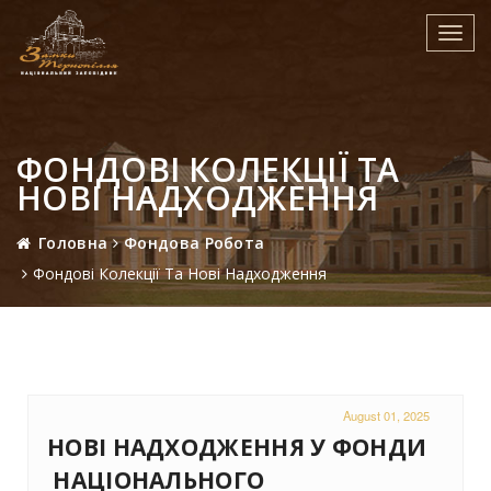
Toggl
navig
ФОНДОВІ КОЛЕКЦІЇ ТА
НОВІ НАДХОДЖЕННЯ
Головна
Фондова Робота
Фондові Колекції Та Нові Надходження
August 01, 2025
НОВІ НАДХОДЖЕННЯ У ФОНДИ
НАЦІОНАЛЬНОГО