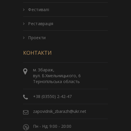
Фестивалі
Реставрація
Проекти
КОНТАКТИ
м. Збараж,
вул. Б.Хмельницького, 6
Тернопільська область
+38 (03550) 2-42-47
zapovidnik_zbarazh@ukr.net
Пн - Нд: 9:00 - 20:00