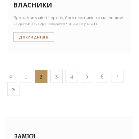
ВЛАСНИКИ
Про замок у місті Чортків, його власників та маловідомі
сторінки з історії твердині читайте у статті.
Докладніше
1
2
3
4
5
6
7
ЗАМКИ