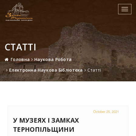
Toggl
navig
СТАТТІ
Головна
Наукова Робота
Електронна Наукова Бібліотека
Статті
October 25, 2021
У МУЗЕЯХ І ЗАМКАХ
ТЕРНОПІЛЬЩИНИ