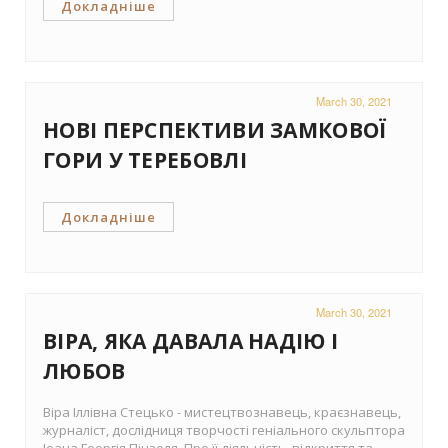
Докладніше
March 30, 2021
НОВІ ПЕРСПЕКТИВИ ЗАМКОВОЇ
ГОРИ У ТЕРЕБОВЛІ
Докладніше
March 30, 2021
ВІРА, ЯКА ДАВАЛА НАДІЮ І
ЛЮБОВ
Віра Іллівна Стецько - мистецтвознавець, краєзнавець,
журналіст, дослідниця творчості геніального скульптора