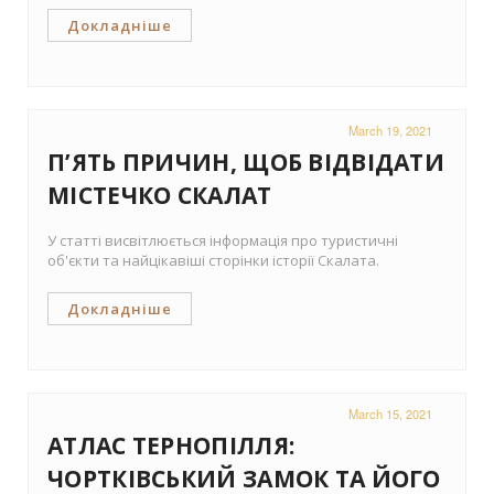
Докладніше
March 19, 2021
П’ЯТЬ ПРИЧИН, ЩОБ ВІДВІДАТИ
МІСТЕЧКО СКАЛАТ
У статті висвітлюється інформація про туристичні
об'єкти та найцікавіші сторінки історії Скалата.
Докладніше
March 15, 2021
АТЛАС ТЕРНОПІЛЛЯ:
ЧОРТКІВСЬКИЙ ЗАМОК ТА ЙОГО