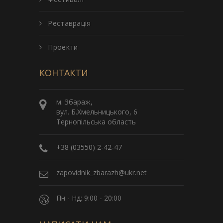
Реставрація
Проекти
КОНТАКТИ
м. Збараж,
вул. Б.Хмельницького, 6
Тернопільська область
+38 (03550) 2-42-47
zapovidnik_zbarazh@ukr.net
Пн - Нд: 9:00 - 20:00