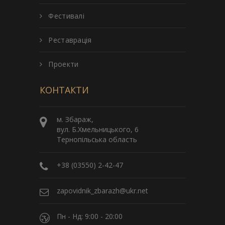
Фестивалі
Реставрація
Проекти
КОНТАКТИ
м. Збараж,
вул. Б.Хмельницького, 6
Тернопільська область
+38 (03550) 2-42-47
zapovidnik_zbarazh@ukr.net
Пн - Нд: 9:00 - 20:00