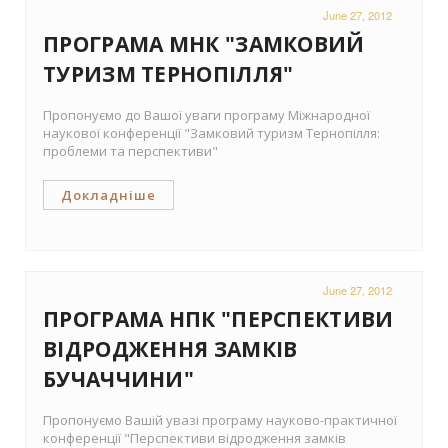
June 27, 2012
ПРОГРАМА МНК "ЗАМКОВИЙ
ТУРИЗМ ТЕРНОПІЛЛЯ"
Пропонуємо до Вашої уваги програму Міжнародної
наукової конференції "Замковий туризм Тернопілля:
проблеми та перспективи"
Докладніше
June 27, 2012
ПРОГРАМА НПК "ПЕРСПЕКТИВИ
ВІДРОДЖЕННЯ ЗАМКІВ
БУЧАЧЧИНИ"
Пропонуємо Вашій увазі програму науково-практичної
конференції "Перспективи відродження замків