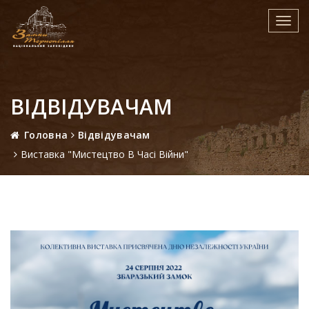
Toggl
navig
ВІДВІДУВАЧАМ
Головна
Відвідувачам
Виставка "Мистецтво В Часі Війни"