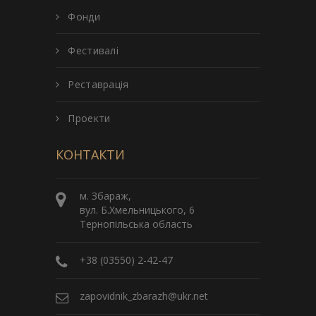
Фонди
Фестивалі
Реставрація
Проекти
КОНТАКТИ
м. Збараж,
вул. Б.Хмельницького, 6
Тернопільська область
+38 (03550) 2-42-47
zapovidnik_zbarazh@ukr.net