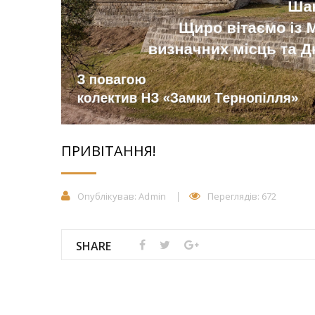
ПРИВІТАННЯ!
Опублікував:
Admin
Переглядів: 672
SHARE