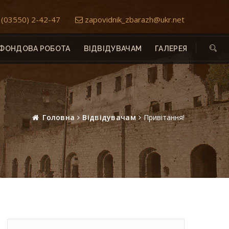
(03550) 2-42-47
zapovidnik_zbarazh@ukr.net
ФОНДОВА РОБОТА
ВІДВІДУВАЧАМ
ГАЛЕРЕЯ
Головна
Відвідувачам
Привітання!