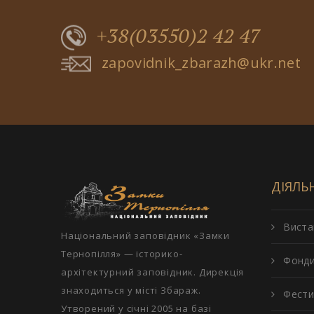
+38(03550)2 42 47
zapovidnik_zbarazh@ukr.net
ДІЯЛЬ
Виста
Національний заповідник «Замки
Тернопілля» — історико-
Фонд
архітектурний заповідник. Дирекція
знаходиться у місті Збараж.
Фести
Утворений у січні 2005 на базі