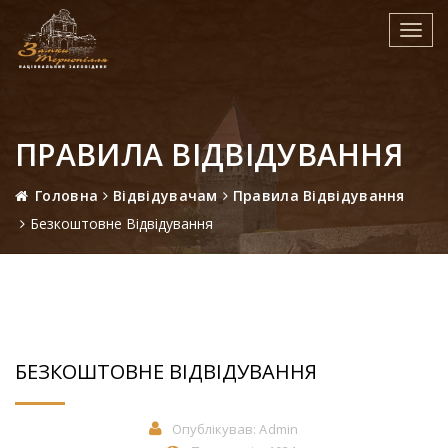
Toggl
navig
ПРАВИЛА ВІДВІДУВАННЯ
Головна
Відвідувачам
Правила Відвідування
Безкоштовне Відвідування
БЕЗКОШТОВНЕ ВІДВІДУВАННЯ
Опублікував:
Admin