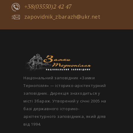
+38(03550)2 42 47
zapovidnik_zbarazh@ukr.net
Національний заповідник «Замки
Тернопілля» — історико-архітектурний
заповідник. Дирекція знаходиться у
місті Збараж. Утворений у січні 2005 на
базі державного історико-
архітектурного заповідника, який діяв
від 1994.