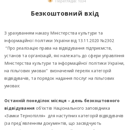
Переглядів: 1034
Безкоштовний вхід
З урахуванням наказу Міністерства культури та
інформаційної політики України від 13.11.2020 №2302
“Про реалізацію права на відвідування підприємств,
установ та організацій, які належать до сфери управління
Міністерства культури та інформаційної політики України,
на пільгових умовах” визначений перелік категорій
відвідувачів, та порядок надання послуг на пільгових
умовах:
Останній понеділок місяця – день безкоштовного
відвідування
об’єктів Національного заповідника
«Замки Тернопілля» для наступних категорій відвідувачів
(за пред`явленням документів, що засвідчують