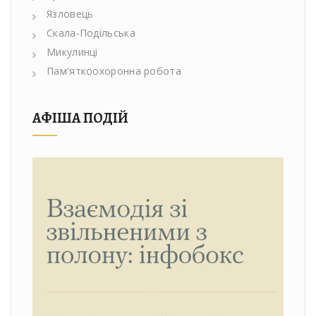
Язловець
Скала-Подільська
Микулинці
Пам'яткоохоронна робота
АФІША ПОДІЙ