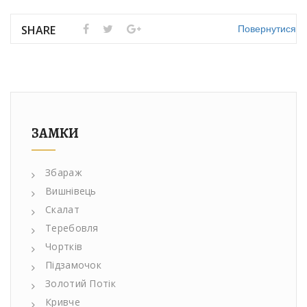
Повернутися
SHARE
ЗАМКИ
Збараж
Вишнівець
Скалат
Теребовля
Чортків
Підзамочок
Золотий Потік
Кривче