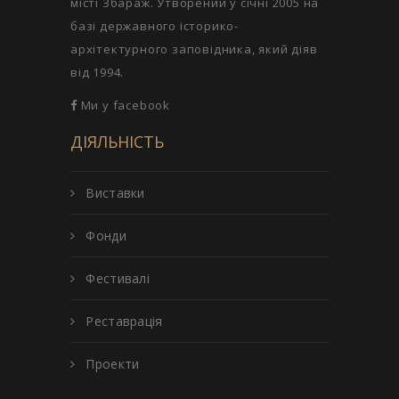
місті Збараж. Утворений у січні 2005 на
базі державного історико-
архітектурного заповідника, який діяв
від 1994.
Ми у facebook
ДІЯЛЬНІСТЬ
Виставки
Фонди
Фестивалі
Реставрація
Проекти