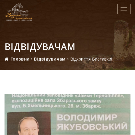
Toggl
navig
ВІДВІДУВАЧАМ
Головна
Відвідувачам
Відкриття Виставки!