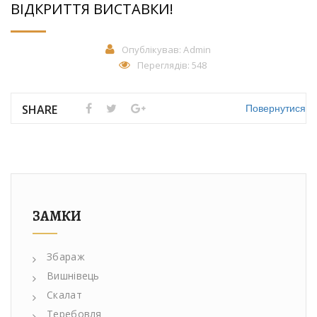
ВІДКРИТТЯ ВИСТАВКИ!
Опублікував:
Admin
Переглядів: 548
Повернутися
SHARE
ЗАМКИ
Збараж
Вишнівець
Скалат
Теребовля