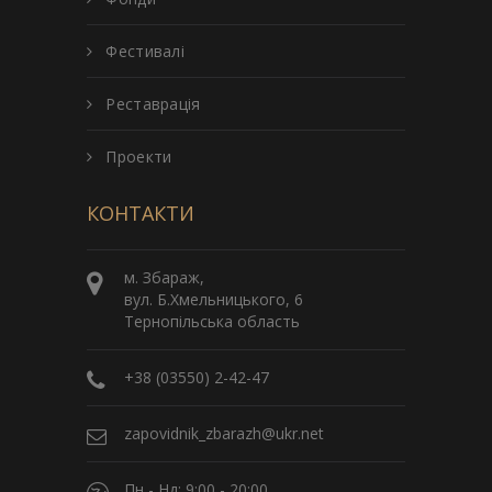
Фестивалі
Реставрація
Проекти
КОНТАКТИ
м. Збараж,
вул. Б.Хмельницького, 6
Тернопільська область
+38 (03550) 2-42-47
zapovidnik_zbarazh@ukr.net
Пн - Нд: 9:00 - 20:00