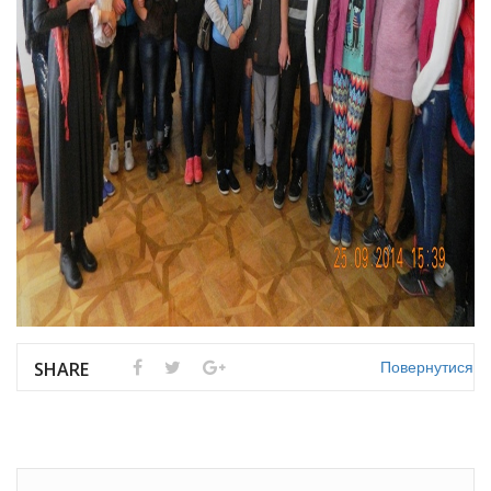
Повернутися
SHARE