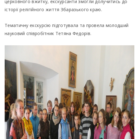
церковного вжитку, екскурсанти змогли долучитись до
історії релігійного життя Збаразького краю.
Тематичну екскурсію підготувала та провела молодший
науковий співробітник Тетяна Федорів.