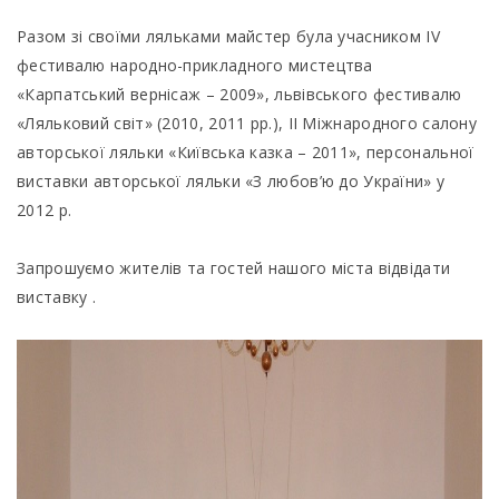
Разом зі своїми ляльками майстер була учасником IV
фестивалю народно-прикладного мистецтва
«Карпатський вернісаж – 2009», львівського фестивалю
«Ляльковий світ» (2010, 2011 рр.), ІІ Міжнародного салону
авторської ляльки «Київська казка – 2011», персональної
виставки авторської ляльки «З любов’ю до України» у
2012 р.
Запрошуємо жителів та гостей нашого міста відвідати
виставку .