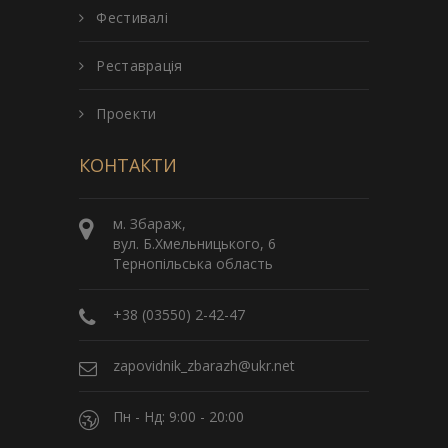
Фестивалі
Реставрація
Проекти
КОНТАКТИ
м. Збараж,
вул. Б.Хмельницького, 6
Тернопільська область
+38 (03550) 2-42-47
zapovidnik_zbarazh@ukr.net
Пн - Нд: 9:00 - 20:00