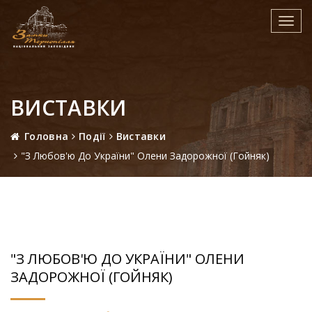
Toggl
navig
ВИСТАВКИ
Головна
Події
Виставки
"З Любов'ю До України" Олени Задорожної (Гойняк)
"З ЛЮБОВ'Ю ДО УКРАЇНИ" ОЛЕНИ
ЗАДОРОЖНОЇ (ГОЙНЯК)