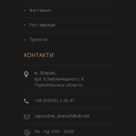
Фестивалі
Реставрація
Проекти
КОНТАКТИ
м. Збараж,
вул. Б.Хмельницького, 6
Тернопільська область
+38 (03550) 2-42-47
zapovidnik_zbarazh@ukr.net
Пн - Нд: 9:00 - 20:00