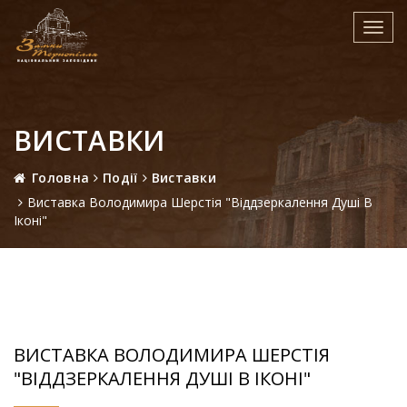
Toggl
navig
ВИСТАВКИ
Головна
Події
Виставки
Виставка Володимира Шерстія "Віддзеркалення Душі В
Іконі"
ВИСТАВКА ВОЛОДИМИРА ШЕРСТІЯ
"ВІДДЗЕРКАЛЕННЯ ДУШІ В ІКОНІ"