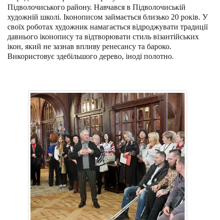
Підволочиського району. Навчався в Підволочиській
художній школі. Іконописом займається близько 20 років. У
своїх роботах художник намагається відроджувати традиції
давнього іконопису та відтворювати стиль візантійських
ікон, який не зазнав впливу ренесансу та бароко.
Використовує здебільшого дерево, іноді полотно.