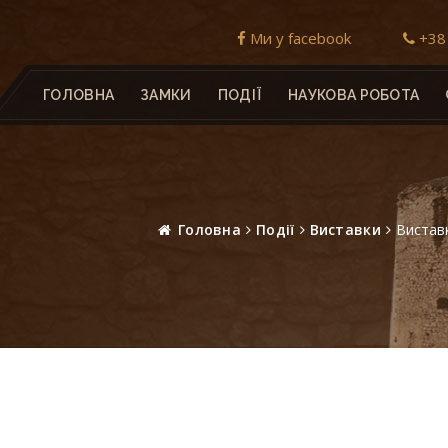
Ми у facebook
+38 
ГОЛОВНА
ЗАМКИ
ПОДІЇ
НАУКОВА РОБОТА
Головна
Події
Виставки
Вистав