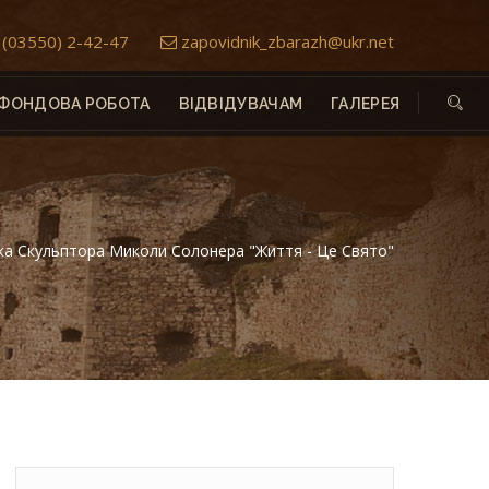
(03550) 2-42-47
zapovidnik_zbarazh@ukr.net
ФОНДОВА РОБОТА
ВІДВІДУВАЧАМ
ГАЛЕРЕЯ
ка Скульптора Миколи Солонера "Життя - Це Свято"