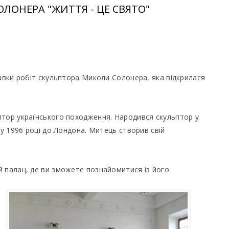
ЛОНЕРА "ЖИТТЯ - ЦЕ СВЯТО"
тавки робіт скульптора Миколи Солонера, яка відкрилася
птор українського походження. Народився скульптор у
 у 1996 році до Лондона. Митець створив свій
й палац, де ви зможете познайомитися із його