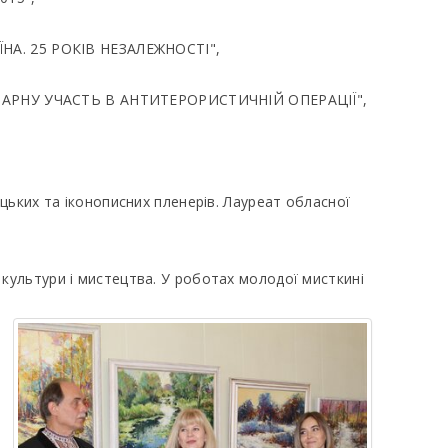
НА. 25 РОКІВ НЕЗАЛЕЖНОСТІ",
НІТАРНУ УЧАСТЬ В АНТИТЕРОРИСТИЧНІЙ ОПЕРАЦІЇ",
цьких та іконописних пленерів. Лауреат обласної
ультури і мистецтва. У роботах молодої мисткині