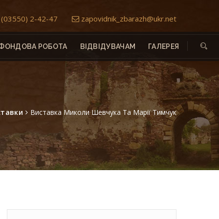
(03550) 2-42-47
zapovidnik_zbarazh@ukr.net
ФОНДОВА РОБОТА
ВІДВІДУВАЧАМ
ГАЛЕРЕЯ
ставки
Виставка Миколи Шевчука Та Марії Тимчук