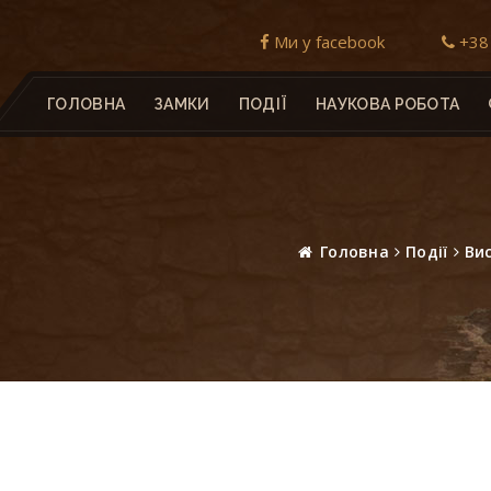
Ми у facebook
+38 
ГОЛОВНА
ЗАМКИ
ПОДІЇ
НАУКОВА РОБОТА
Головна
Події
Ви