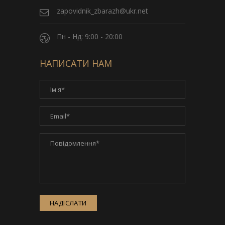
zapovidnik_zbarazh@ukr.net
Пн - Нд: 9:00 - 20:00
НАПИСАТИ НАМ
НАДІСЛАТИ