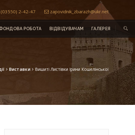
(03550) 2-42-47
zapovidnik_zbarazh@ukr.net
ФОНДОВА РОБОТА
ВІДВІДУВАЧАМ
ГАЛЕРЕЯ
ії
Виставки
Вишиті Листівки Ірини Кошелінської