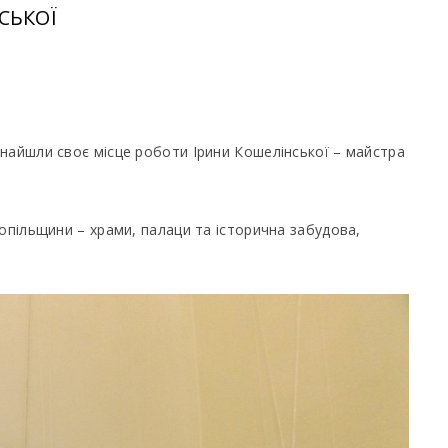
СЬКОЇ
найшли своє місце роботи Ірини Кошелінської – майстра
опільщини – храми, палаци та історична забудова,