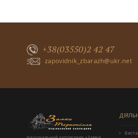
+38(03550)2 42 47
zapovidnik_zbarazh@ukr.net
ДІЯЛЬ
Виста
Національний заповідник «Замки