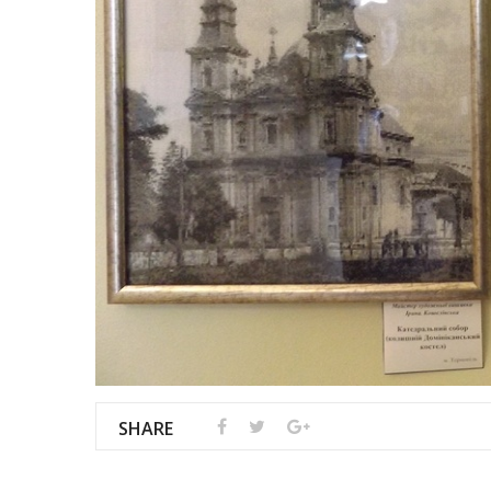
SHARE