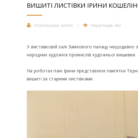
ВИШИТІ ЛИСТІВКИ ІРИНИ КОШЕЛІН
Опублікував:
Admin
Переглядів: 662
У виставковій залі Замкового палацу нещодавно з
народних художніх промислів художньої вишивки.
На роботах пані Ірини представлені пам’ятки Терн
вишиті за старими листівками.