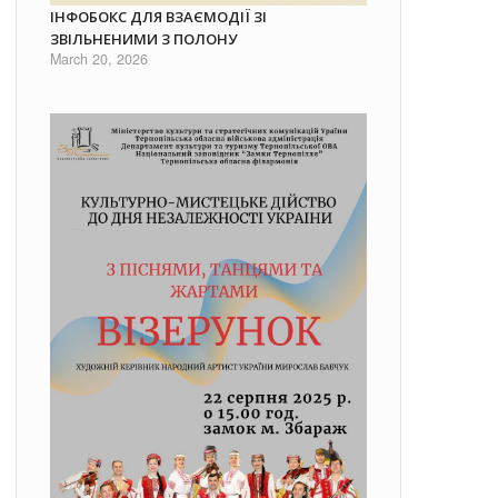
ІНФОБОКС ДЛЯ ВЗАЄМОДІЇ ЗІ
ЗВІЛЬНЕНИМИ З ПОЛОНУ
March 20, 2026