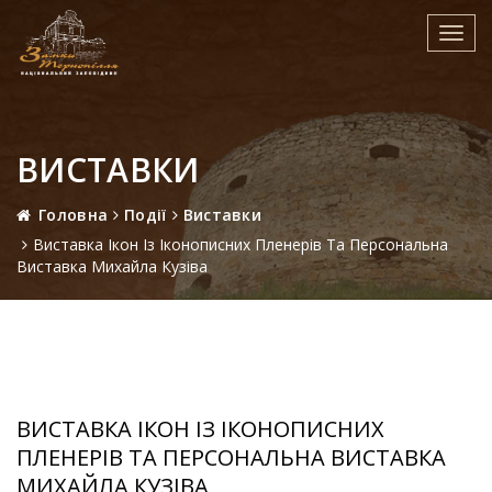
Toggl
navig
ВИСТАВКИ
Головна
Події
Виставки
Виставка Ікон Із Іконописних Пленерів Та Персональна
Виставка Михайла Кузіва
ВИСТАВКА ІКОН ІЗ ІКОНОПИСНИХ
ПЛЕНЕРІВ ТА ПЕРСОНАЛЬНА ВИСТАВКА
МИХАЙЛА КУЗІВА