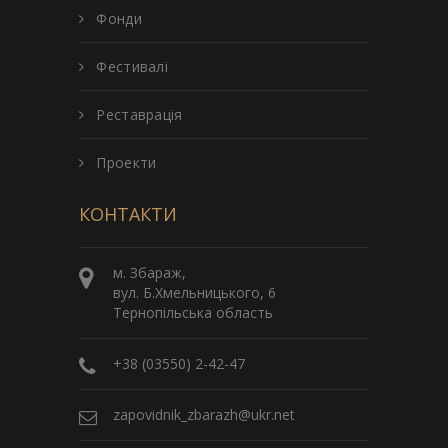
Фонди
Фестивалі
Реставрація
Проекти
КОНТАКТИ
м. Збараж,
вул. Б.Хмельницького, 6
Тернопільська область
+38 (03550) 2-42-47
zapovidnik_zbarazh@ukr.net