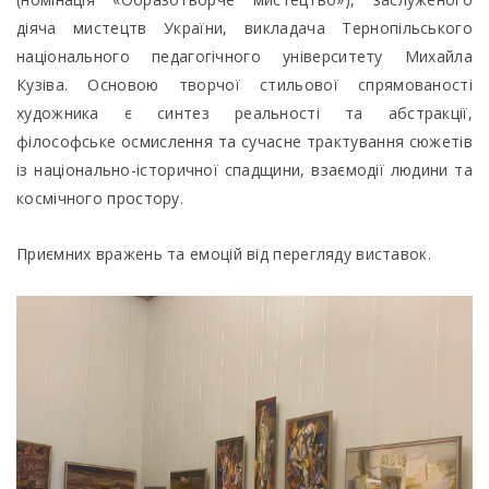
діяча мистецтв України, викладача Тернопільського
національного педагогічного університету Михайла
Кузіва. Основою творчої стильової спрямованості
художника є синтез реальності та абстракції,
філософське осмислення та сучасне трактування сюжетів
із національно-історичної спадщини, взаємодії людини та
космічного простору.
Приємних вражень та емоцій від перегляду виставок.