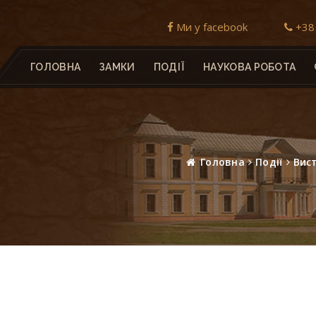
Ми у facebook
+38 
ГОЛОВНА
ЗАМКИ
ПОДІЇ
НАУКОВА РОБОТА
Головна
Події
Вис