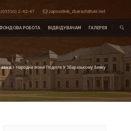
(03550) 2-42-47
zapovidnik_zbarazh@ukr.net
ФОНДОВА РОБОТА
ВІДВІДУВАЧАМ
ГАЛЕРЕЯ
тавки
Народна Ікона Поділля У Збаразькому Замку