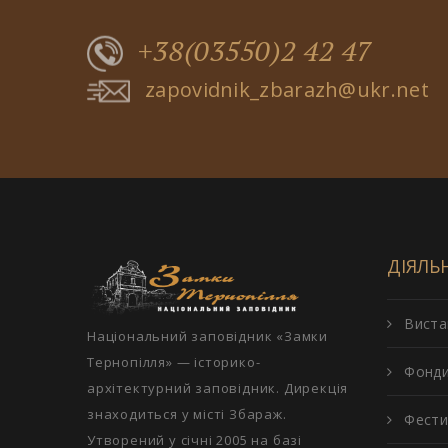
+38(03550)2 42 47
zapovidnik_zbarazh@ukr.net
ДІЯЛЬ
Виста
Національний заповідник «Замки
Тернопілля» — історико-
Фонд
архітектурний заповідник. Дирекція
знаходиться у місті Збараж.
Фести
Утворений у січні 2005 на базі