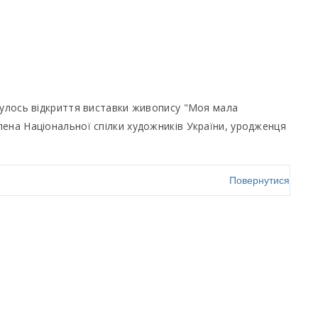
булось відкриття виставки живопису "Моя мала
ена Національної спілки художників України, уродженця
Повернутися