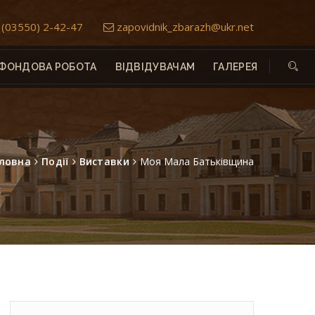
(03550) 2-42-47
zapovidnik_zbarazh@ukr.net
ФОНДОВА РОБОТА
ВІДВІДУВАЧАМ
ГАЛЕРЕЯ
ловна
Події
Виставки
Моя Мала Батьківщина