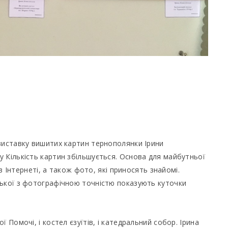
виставку вишитих картин тернополянки Ірини
 Кількість картин збільшується. Основа для майбутньої
 в Інтернеті, а також фото, які приносять знайомі.
ської з фотографічною точністю показують куточки
 Помочі, і костел єзуїтів, і катедральний собор. Ірина