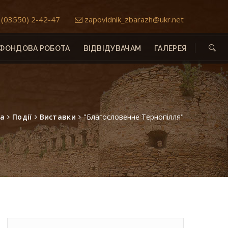
(03550) 2-42-47
zapovidnik_zbarazh@ukr.net
ФОНДОВА РОБОТА
ВІДВІДУВАЧАМ
ГАЛЕРЕЯ
на
Події
Виставки
"Благословенне Тернопілля"