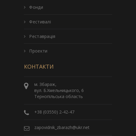
Фонди
Фестивалі
Реставрація
Проекти
КОНТАКТИ
м. Збараж,
вул. Б.Хмельницького, 6
Тернопільська область
+38 (03550) 2-42-47
zapovidnik_zbarazh@ukr.net