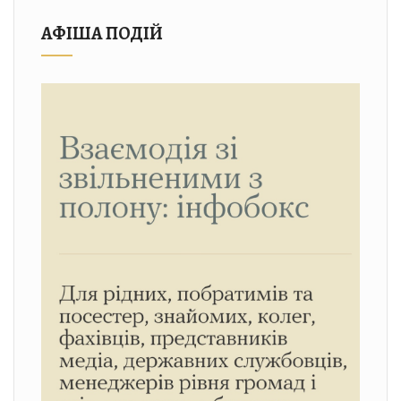
АФІША ПОДІЙ