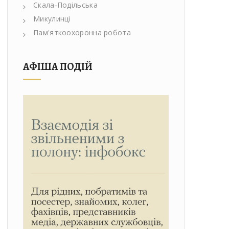
Скала-Подільська
Микулинці
Пам'яткоохоронна робота
АФІША ПОДІЙ