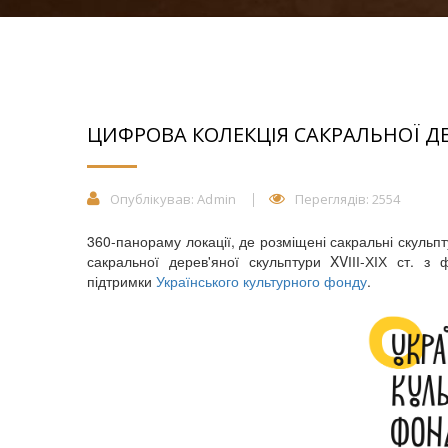
ЦИФРОВА КОЛЕКЦІЯ САКРАЛЬНОЇ ДЕРЕ
Опублікував:
Admin
Переглядів: 2554
360-панораму локації, де розміщені сакральні скульпт
сакральної дерев'яної скульптури XVІІІ-ХІХ ст. з
підтримки
Українського культурного фонду
.