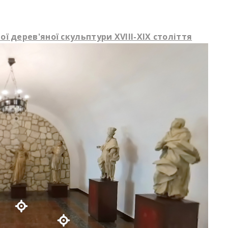
ї дерев'яної скульптури XVIII-XIX століття