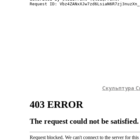
Скульптура Св