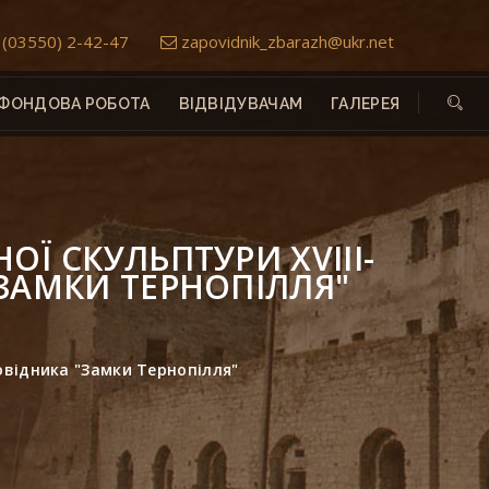
(03550) 2-42-47
zapovidnik_zbarazh@ukr.net
ФОНДОВА РОБОТА
ВІДВІДУВАЧАМ
ГАЛЕРЕЯ
ОЇ СКУЛЬПТУРИ XVІІІ-
"ЗАМКИ ТЕРНОПІЛЛЯ"
овідника "Замки Тернопілля"