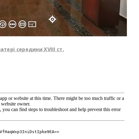
тері середини XVIII ст.