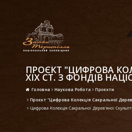
ПРОЄКТ "ЦИФРОВА КОЛЕ
ХІХ СТ. З ФОНДІВ НА
Головна
Наукова Робота
Проєкти
Проєкт "Цифрова Колекція Сакральної Дерев'
Цифрова Колекція Сакральної Дерев'яної Скульптур