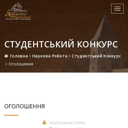
Toggl
navig
СТУДЕНТСЬКИЙ КОНКУРС
Головна
Наукова Робота
Студентський Конкурс
Оголошення
ОГОЛОШЕННЯ
Опублікував:
Admin