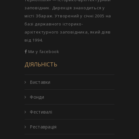
заповідник. Дирекція знаходиться у
місті Збараж. Утворений у січні 2005 на
базі державного історико-
архітектурного заповідника, який діяв
від 1994.
Ми у facebook
ДІЯЛЬНІСТЬ
Виставки
Фонди
Фестивалі
Реставрація