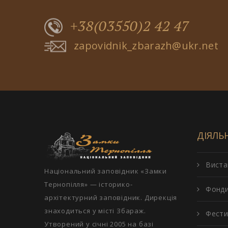
+38(03550)2 42 47
zapovidnik_zbarazh@ukr.net
ДІЯЛЬ
Виста
Національний заповідник «Замки
Тернопілля» — історико-
Фонд
архітектурний заповідник. Дирекція
знаходиться у місті Збараж.
Фести
Утворений у січні 2005 на базі