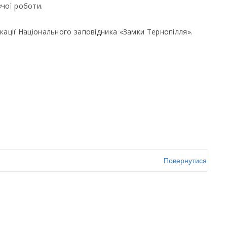
чої роботи.
ікації Національного заповідника «Замки Тернопілля».
Повернутися