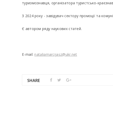
туризмознавця, організатора туристсько-краєзнав
З 2024 року - завідувач сектору промоції та комун
Є автором ряду наукових статей.
E-mail:
nataliamarcijasz@ukr.net
SHARE