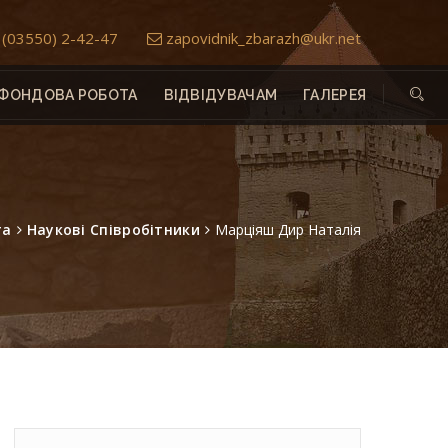
(03550) 2-42-47
zapovidnik_zbarazh@ukr.net
ФОНДОВА РОБОТА
ВІДВІДУВАЧАМ
ГАЛЕРЕЯ
та
Наукові Співробітники
Марціяш Дир Наталія