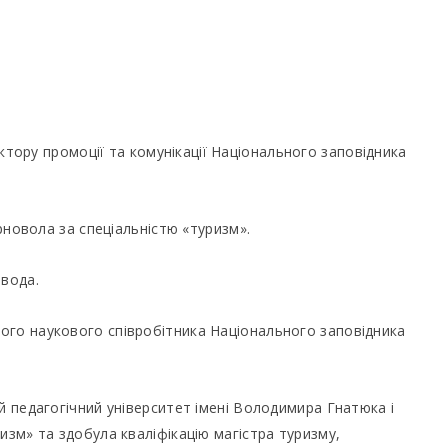
ектору промоції та комунікації Національного заповідника
орновола за спеціальністю «туризм».
овода.
ого наукового співробітника Національного заповідника
й педагогічний університет імені Володимира Гнатюка і
изм» та здобула кваліфікацію магістра туризму,