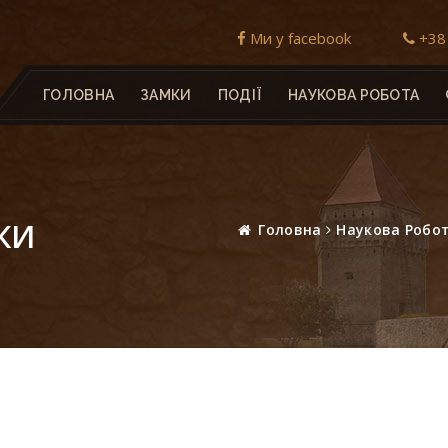
Ми у facebook
+38 
ГОЛОВНА
ЗАМКИ
ПОДІЇ
НАУКОВА РОБОТА
КИ
Головна
Наукова Робо