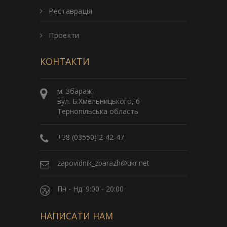
Реставрація
Проекти
КОНТАКТИ
м. Збараж,
вул. Б.Хмельницького, 6
Тернопільська область
+38 (03550) 2-42-47
zapovidnik_zbarazh@ukr.net
Пн - Нд: 9:00 - 20:00
НАПИСАТИ НАМ