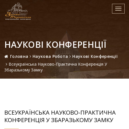
Toggl
navig
НАУКОВІ КОНФЕРЕНЦІЇ
Головна
Наукова Робота
Наукові Конференції
Всеукраїнська Науково-Практична Конференція У
Збаразькому Замку
ВСЕУКРАЇНСЬКА НАУКОВО-ПРАКТИЧНА
КОНФЕРЕНЦІЯ У ЗБАРАЗЬКОМУ ЗАМКУ