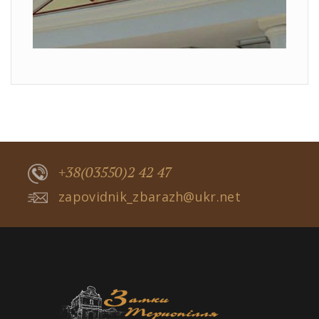
+38(03550)2 42 47
zapovidnik_zbarazh@ukr.net