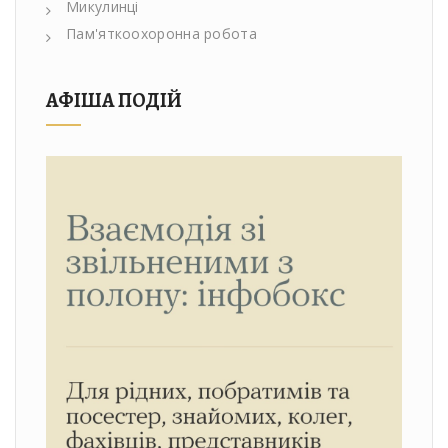
Микулинці
Пам'яткоохоронна робота
АФІША ПОДІЙ