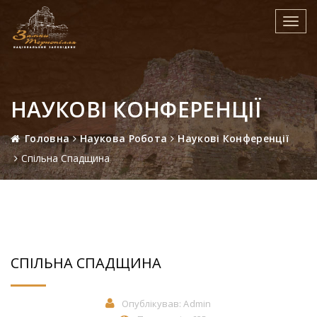
Toggl
navig
НАУКОВІ КОНФЕРЕНЦІЇ
Головна
Наукова Робота
Наукові Конференції
Спільна Спадщина
СПІЛЬНА СПАДЩИНА
Опублікував:
Admin