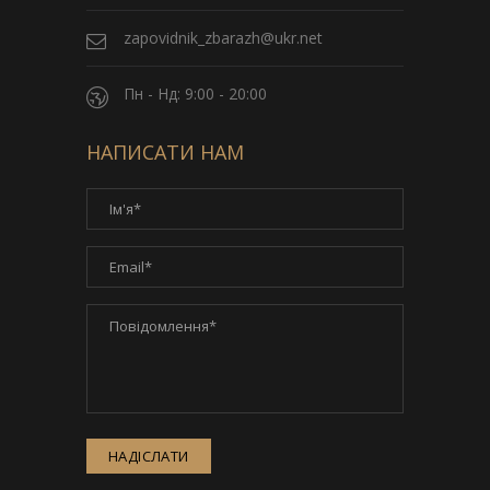
zapovidnik_zbarazh@ukr.net
Пн - Нд: 9:00 - 20:00
НАПИСАТИ НАМ
НАДІСЛАТИ