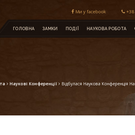
Ми у facebook
+38 
ГОЛОВНА
ЗАМКИ
ПОДІЇ
НАУКОВА РОБОТА
та
Наукові Конференції
Відбулася Наукова Конференція На