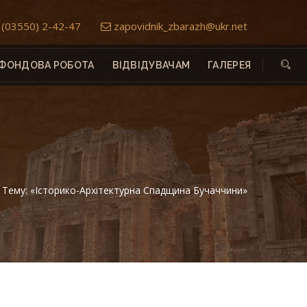
(03550) 2-42-47
zapovidnik_zbarazh@ukr.net
ФОНДОВА РОБОТА
ВІДВІДУВАЧАМ
ГАЛЕРЕЯ
 Тему: «Історико-Архітектурна Спадщина Бучаччини»