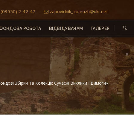
(03550) 2-42-47
zapovidnik_zbarazh@ukr.net
ФОНДОВА РОБОТА
ВІДВІДУВАЧАМ
ГАЛЕРЕЯ
дові Збірки Та Колекції: Сучасні Виклики І Вимоги»