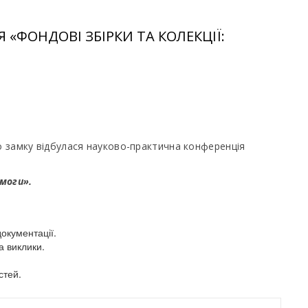
«ФОНДОВІ ЗБІРКИ ТА КОЛЕКЦІЇ:
го замку відбулася науково-практична конференція
имоги».
документації.
а виклики.
стей.