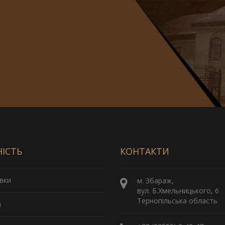
НІСТЬ
КОНТАКТИ
вки
м. Збараж,
вул. Б.Хмельницького, 6
Тернопільська область
и