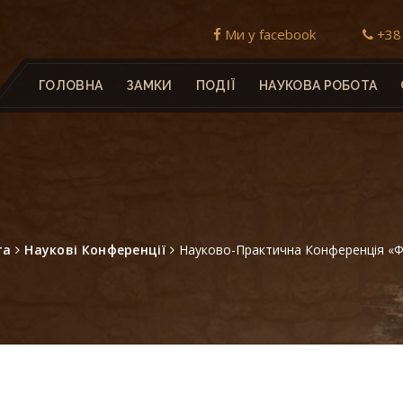
Ми у facebook
+38 
ГОЛОВНА
ЗАМКИ
ПОДІЇ
НАУКОВА РОБОТА
та
Наукові Конференції
Науково-Практична Конференція «Фон