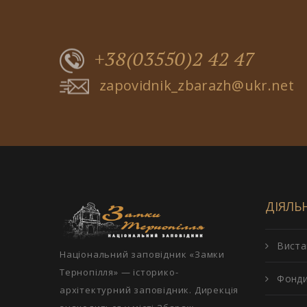
+38(03550)2 42 47
zapovidnik_zbarazh@ukr.net
ДІЯЛЬ
Виста
Національний заповідник «Замки
Тернопілля» — історико-
Фонд
архітектурний заповідник. Дирекція