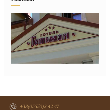
+38(03550)2 42 47