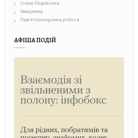
Скала-Подільська
Микулинці
Пам'яткоохоронна робота
АФІША ПОДІЙ