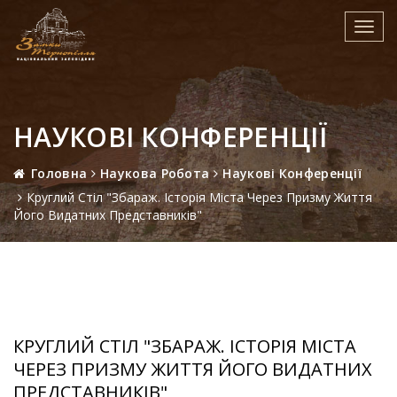
Toggl
navig
НАУКОВІ КОНФЕРЕНЦІЇ
Головна
Наукова Робота
Наукові Конференції
Круглий Стіл "Збараж. Історія Міста Через Призму Життя
Його Видатних Представників"
КРУГЛИЙ СТІЛ "ЗБАРАЖ. ІСТОРІЯ МІСТА
ЧЕРЕЗ ПРИЗМУ ЖИТТЯ ЙОГО ВИДАТНИХ
ПРЕДСТАВНИКІВ"