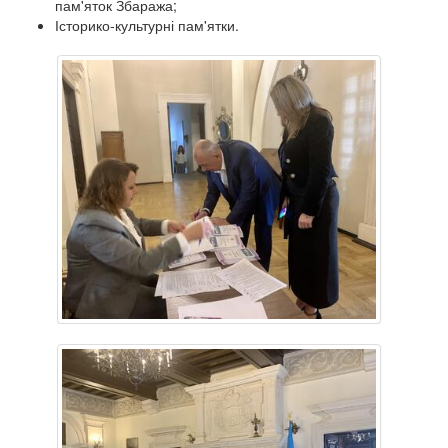
пам'яток Збаража;
Історико-культурні пам'ятки.