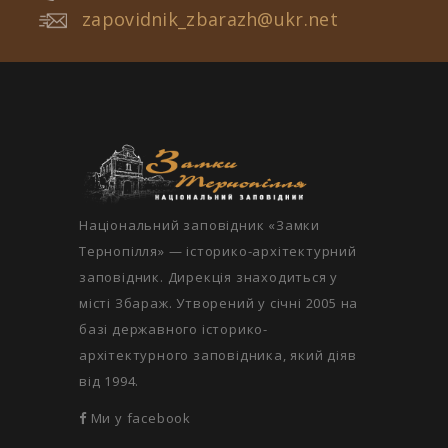
zapovidnik_zbarazh@ukr.net
Національний заповідник «Замки
Тернопілля» — історико-архітектурний
заповідник. Дирекція знаходиться у
місті Збараж. Утворений у січні 2005 на
базі державного історико-
архітектурного заповідника, який діяв
від 1994.
Ми у facebook