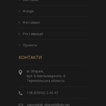
Фонди
Фестивалі
Реставрація
Проекти
КОНТАКТИ
м. Збараж,
вул. Б.Хмельницького, 6
Тернопільська область
+38 (03550) 2-42-47
zapovidnik_zbarazh@ukr.net