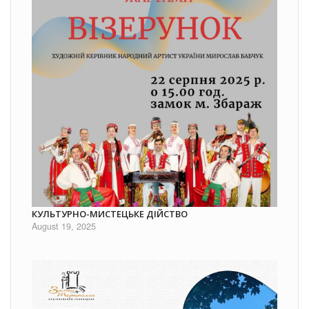
КУЛЬТУРНО-МИСТЕЦЬКЕ ДІЙСТВО
August 19, 2025