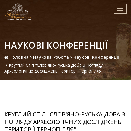
Toggl
navig
НАУКОВІ КОНФЕРЕНЦІЇ
Головна
Наукова Робота
Наукові Конференції
Круглий Стіл "Слов'яно-Руська Доба З Погляду
Археологічних Досліджень Території Тернопілля"
КРУГЛИЙ СТІЛ "СЛОВ'ЯНО-РУСЬКА ДОБА З
ПОГЛЯДУ АРХЕОЛОГІЧНИХ ДОСЛІДЖЕНЬ
ТЕРИТОРІЇ ТЕРНОПІЛЛЯ"