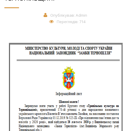
Опублікував:
Admin
Переглядів: 714