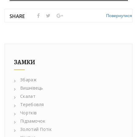
Повернутися
SHARE
ЗАМКИ
Збараж
Вишнівець
Скалат
Теребовля
Чортків
Підзамочок
Золотий Потік