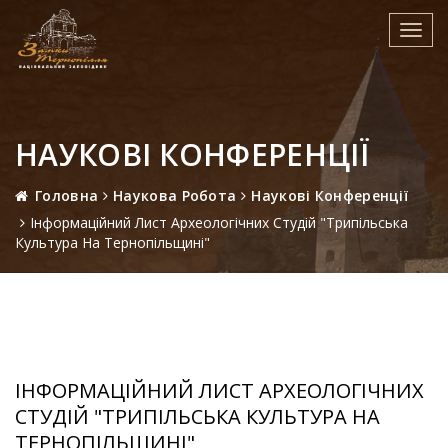
Toggl
navig
НАУКОВІ КОНФЕРЕНЦІЇ
Головна
Наукова Робота
Наукові Конференції
Інформаційний Лист Археологічних Студій "Трипільська
Культура На Тернопільщині"
ІНФОРМАЦІЙНИЙ ЛИСТ АРХЕОЛОГІЧНИХ
СТУДІЙ "ТРИПІЛЬСЬКА КУЛЬТУРА НА
ТЕРНОПІЛЬЩИНІ"