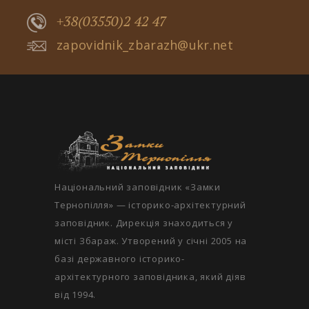
+38(03550)2 42 47
zapovidnik_zbarazh@ukr.net
Національний заповідник «Замки
Тернопілля» — історико-архітектурний
заповідник. Дирекція знаходиться у
місті Збараж. Утворений у січні 2005 на
базі державного історико-
архітектурного заповідника, який діяв
від 1994.