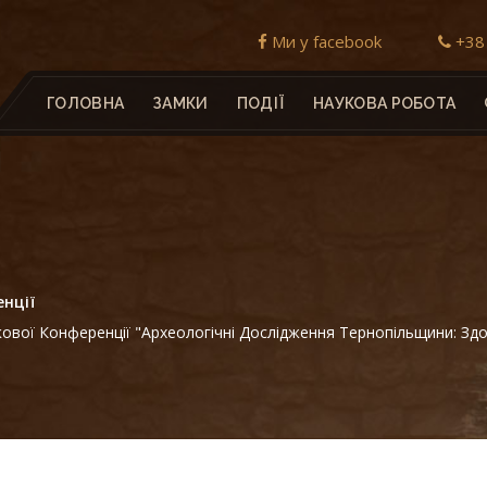
Ми у facebook
+38 
ГОЛОВНА
ЗАМКИ
ПОДІЇ
НАУКОВА РОБОТА
нції
вої Конференції "Археологічні Дослідження Тернопільщини: Зд