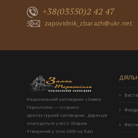
+38(03550)2 42 47
zapovidnik_zbarazh@ukr.net
ДІЯЛЬ
Виста
Національний заповідник «Замки
Тернопілля» — історико-
Фонд
архітектурний заповідник. Дирекція
знаходиться у місті Збараж.
Фести
Утворений у січні 2005 на базі