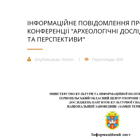
ІНФОРМАЦІЙНЕ ПОВІДОМЛЕННЯ ПР
КОНФЕРЕНЦІЇ "АРХЕОЛОГІЧНІ ДОС
ТА ПЕРСПЕКТИВИ"
Опублікував:
Admin
Переглядів: 609