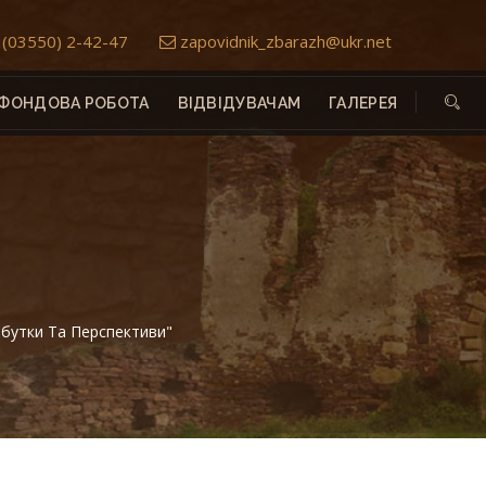
(03550) 2-42-47
zapovidnik_zbarazh@ukr.net
ФОНДОВА РОБОТА
ВІДВІДУВАЧАМ
ГАЛЕРЕЯ
обутки Та Перспективи"