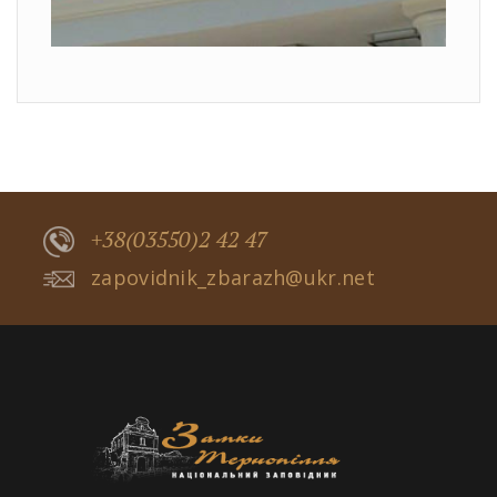
+38(03550)2 42 47
zapovidnik_zbarazh@ukr.net