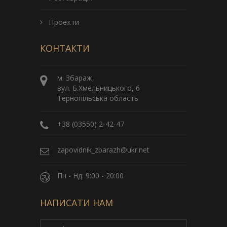
Проекти
КОНТАКТИ
м. Збараж,
вул. Б.Хмельницького, 6
Тернопільська область
+38 (03550) 2-42-47
zapovidnik_zbarazh@ukr.net
Пн - Нд: 9:00 - 20:00
НАПИСАТИ НАМ