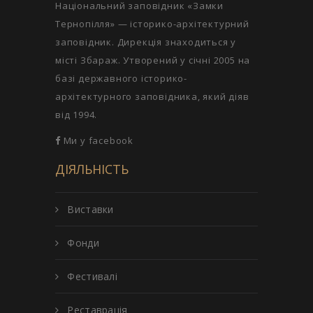
Національний заповідник «Замки
Тернопілля» — історико-архітектурний
заповідник. Дирекція знаходиться у
місті Збараж. Утворений у січні 2005 на
базі державного історико-
архітектурного заповідника, який діяв
від 1994.
Ми у facebook
ДІЯЛЬНІСТЬ
Виставки
Фонди
Фестивалі
Реставрація