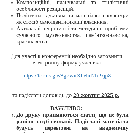
Композиційні, планувальні та стилістичні
особливості резиденцій.
Політична, духовна та матеріальна культури
як спосіб самоідентифікації власників.
Актуальні теоретичні та методичні проблеми
сучасного музеєзнавства, пам
’
яткознавства,
краєзнавства.
Для участі в конференції необхідно заповнити
електронну форму учасника
https://forms.gle/8g7wuXhehd2bPzjp8
та надіслати доповідь до
20 жовтня 2025 р.
ВАЖЛИВО:
До друку приймаються статті, що не були
раніше опубліковані. Надіслані матеріали
будуть перевірені на академічну