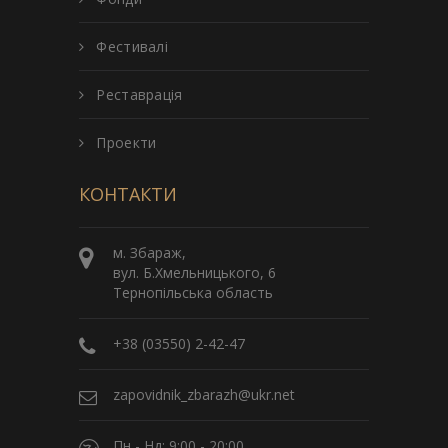
Фестивалі
Реставрація
Проекти
КОНТАКТИ
м. Збараж,
вул. Б.Хмельницького, 6
Тернопільська область
+38 (03550) 2-42-47
zapovidnik_zbarazh@ukr.net
Пн - Нд: 9:00 - 20:00