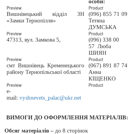
особи:
Вишнівецький відділ ЗН
(096) 855 71 09
«Замки Тернопілля»
Тетяна
ДУМСЬКА
47313, вул. Замкова 5,
(096) 338 00
57 Люба
ШИЯН
смт Вишнівець Кременецького
(067) 891 87 74
району Тернопільської області
Анна
КІЩЕНКО
e-
mail:
vyshnevets
_
palac
@
ukr
.
net
ВИМОГИ ДО ОФОРМЛЕННЯ МАТЕРІАЛІВ:
Обсяг матеріалів –
до 8 сторінок