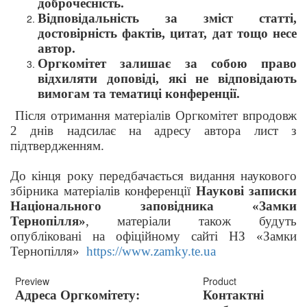
доброчесність.
Відповідальність за зміст статті,
достовірність фактів, цитат, дат тощо несе
автор.
Оргкомітет залишає за собою право
відхиляти доповіді, які не відповідають
вимогам та тематиці конференції.
Після отримання матеріалів Оргкомітет впродовж
2 днів надсилає на адресу автора лист з
підтвердженням.
До кінця року передбачається видання наукового
збірника матеріалів конференції
Наукові записки
Національного заповідника «Замки
Тернопілля»
, матеріали також будуть
опубліковані на офіційному сайті НЗ «Замки
Тернопілля»
https://www.zamky.te.ua
Адреса Оргкомітету:
Контактні