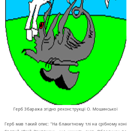
Герб Збаража згідно реконструкції О. Мошинської
Герб мав такий опис: "На блакитному тлі на срібному коні