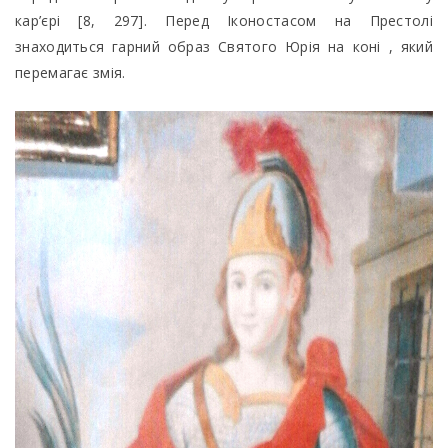
кар’єрі [8, 297]. Перед Іконостасом на Престолі
знаходиться гарний образ Святого Юрія на коні , який
перемагає змія.