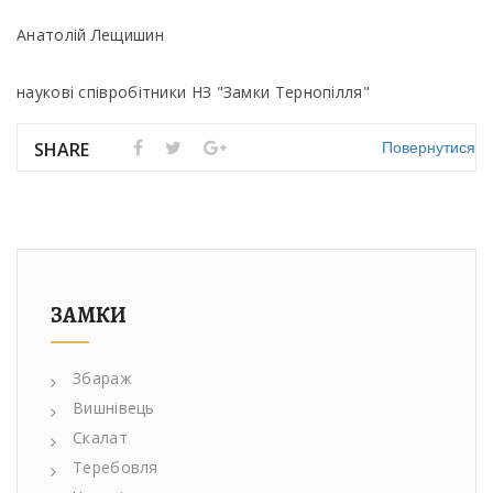
Анатолій Лещишин
наукові співробітники НЗ "Замки Тернопілля"
Повернутися
SHARE
ЗАМКИ
Збараж
Вишнівець
Скалат
Теребовля