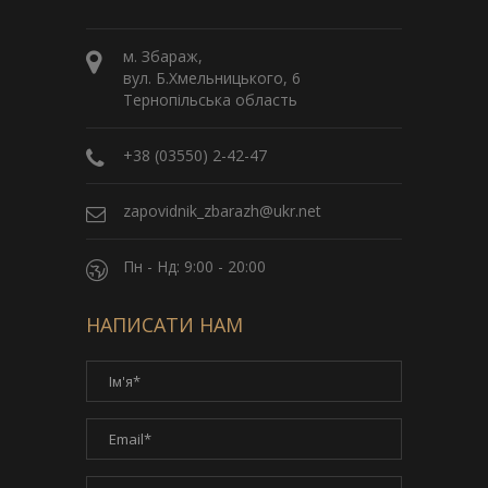
м. Збараж,
вул. Б.Хмельницького, 6
Тернопільська область
+38 (03550) 2-42-47
zapovidnik_zbarazh@ukr.net
Пн - Нд: 9:00 - 20:00
НАПИСАТИ НАМ