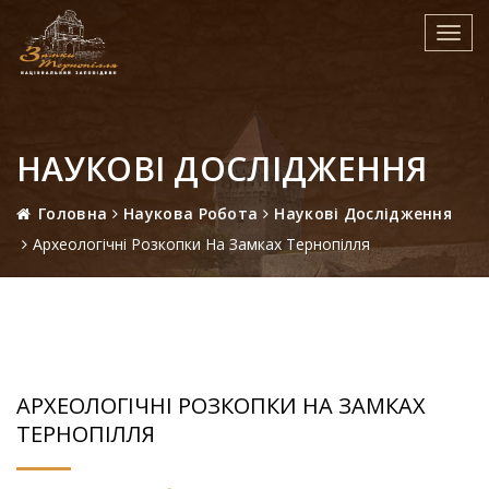
Toggl
navig
НАУКОВІ ДОСЛІДЖЕННЯ
Головна
Наукова Робота
Наукові Дослідження
Археологічні Розкопки На Замках Тернопілля
АРХЕОЛОГІЧНІ РОЗКОПКИ НА ЗАМКАХ
ТЕРНОПІЛЛЯ