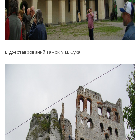
Відреставрований замок у м. Суха