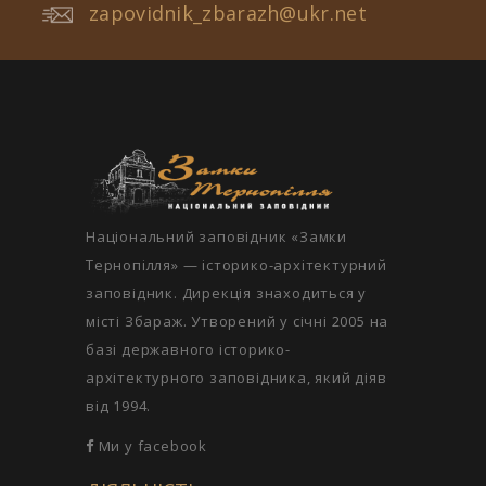
zapovidnik_zbarazh@ukr.net
Національний заповідник «Замки
Тернопілля» — історико-архітектурний
заповідник. Дирекція знаходиться у
місті Збараж. Утворений у січні 2005 на
базі державного історико-
архітектурного заповідника, який діяв
від 1994.
Ми у facebook