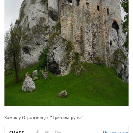
Замок у Огродзенцю. "Тривала руїна"
Повернутися