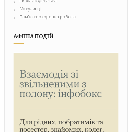
Скала-Подільська
Микулинці
Пам'яткоохоронна робота
АФІША ПОДІЙ