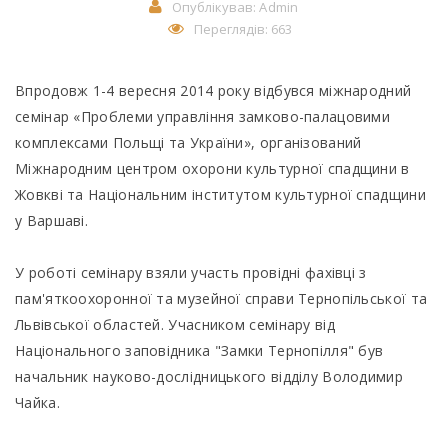
Опублікував:
Admin
Переглядів: 663
Впродовж 1-4 вересня 2014 року відбувся міжнародний
семінар «Проблеми управління замково-палацовими
комплексами Польщі та України», організований
Міжнародним центром охорони культурної спадщини в
Жовкві та Національним інститутом культурної спадщини
у Варшаві.
У роботі семінару взяли участь провідні фахівці з
пам'яткоохоронної та музейної справи Тернопільської та
Львівської областей. Учасником семінару від
Національного заповідника "Замки Тернопілля" був
начальник науково-дослідницького відділу Володимир
Чайка.