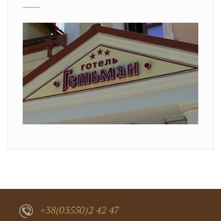
+38(03550)2 42 47