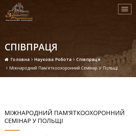
Toggl
navig
СПІВПРАЦЯ
Головна
Наукова Робота
Співпраця
Міжнародний Пам'яткоохоронний Семінар У Польщі
МІЖНАРОДНИЙ ПАМ'ЯТКООХОРОННИЙ
СЕМІНАР У ПОЛЬЩІ