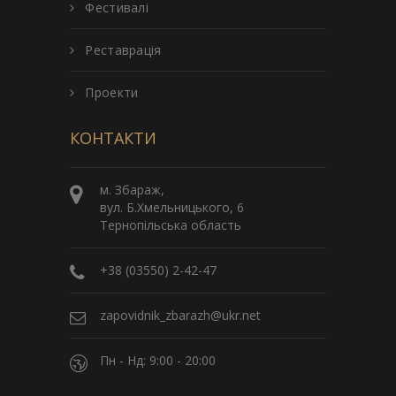
Фестивалі
Реставрація
Проекти
КОНТАКТИ
м. Збараж,
вул. Б.Хмельницького, 6
Тернопільська область
+38 (03550) 2-42-47
zapovidnik_zbarazh@ukr.net
Пн - Нд: 9:00 - 20:00