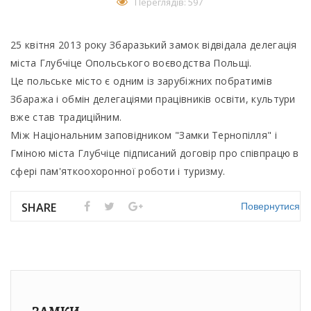
Переглядів: 597
25 квітня 2013 року Збаразький замок відвідала делегація
міста Глубчіце Опольського воєводства Польщі.
Це польське місто є одним із зарубіжних побратимів
Збаража і обмін делегаціями працівників освіти, культури
вже став традиційним.
Між Національним заповідником "Замки Тернопілля" і
Гміною міста Глубчіце підписаний договір про співпрацю в
сфері пам'яткоохоронної роботи і туризму.
Повернутися
SHARE