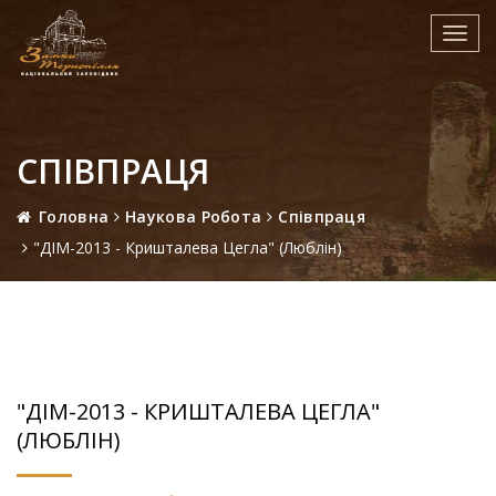
Toggl
navig
СПІВПРАЦЯ
Головна
Наукова Робота
Співпраця
"ДІМ-2013 - Кришталева Цегла" (Люблін)
"ДІМ-2013 - КРИШТАЛЕВА ЦЕГЛА"
(ЛЮБЛІН)