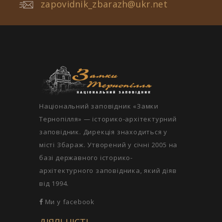
zapovidnik_zbarazh@ukr.net
Національний заповідник «Замки
Тернопілля» — історико-архітектурний
заповідник. Дирекція знаходиться у
місті Збараж. Утворений у січні 2005 на
базі державного історико-
архітектурного заповідника, який діяв
від 1994.
Ми у facebook
ДІЯЛЬНІСТЬ