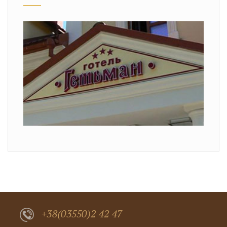
+38(03550)2 42 47