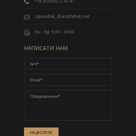
+38 (03550) 2-42-47
zapovidnik_zbarazh@ukr.net
Пн - Нд: 9:00 - 20:00
НАПИСАТИ НАМ
НАДІСЛАТИ