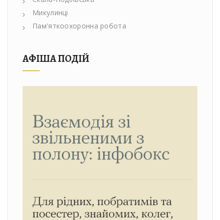
Микулинці
Пам'яткоохоронна робота
АФІША ПОДІЙ