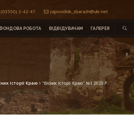
(03550) 2-42-47
zapovidnik_zbarazh@ukr.net
ФОНДОВА РОБОТА
ВІДВІДУВАЧАМ
ГАЛЕРЕЯ
сник Історії Краю
"Вісник Історії Краю" №1 2020 Р.