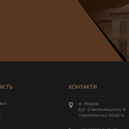
НІСТЬ
КОНТАКТИ
вки
м. Збараж,
вул. Б.Хмельницького, 6
Тернопільська область
и