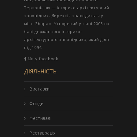
Тернопілля» — історико-архітектурний
заповідник. Дирекція знаходиться у
місті Збараж. Утворений у січні 2005 на
базі державного історико-
архітектурного заповідника, який діяв
від 1994.
Ми у facebook
ДІЯЛЬНІСТЬ
Виставки
Фонди
Фестивалі
Реставрація