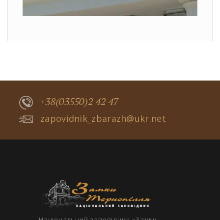
+38(03550)2 42 47
zapovidnik_zbarazh@ukr.net
Національний заповідник «Замки