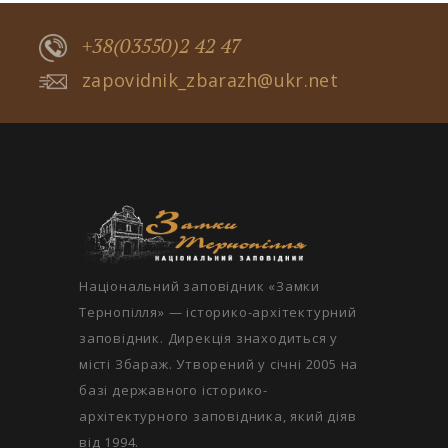
+38(03550)2 42 47
zapovidnik_zbarazh@ukr.net
Національний заповідник «Замки
Тернопілля» — історико-архітектурний
заповідник. Дирекція знаходиться у
місті Збараж. Утворений у січні 2005 на
базі державного історико-
архітектурного заповідника, який діяв
від 1994.