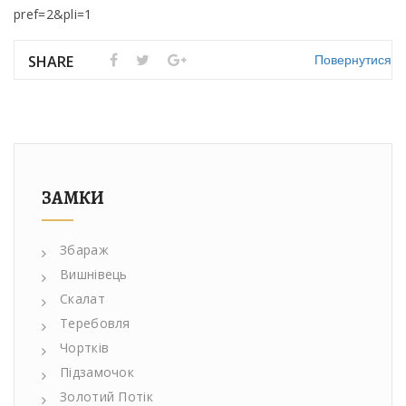
pref=2&pli=1
Повернутися
SHARE
ЗАМКИ
Збараж
Вишнівець
Скалат
Теребовля
Чортків
Підзамочок
Золотий Потік