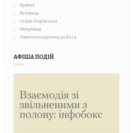
Кривче
Язловець
Скала-Подільська
Микулинці
Пам'яткоохоронна робота
АФІША ПОДІЙ