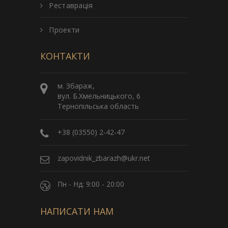
Реставрація
Проекти
КОНТАКТИ
м. Збараж,
вул. Б.Хмельницького, 6
Тернопільська область
+38 (03550) 2-42-47
zapovidnik_zbarazh@ukr.net
Пн - Нд: 9:00 - 20:00
НАПИСАТИ НАМ