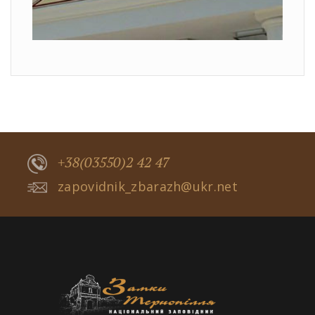
+38(03550)2 42 47
zapovidnik_zbarazh@ukr.net