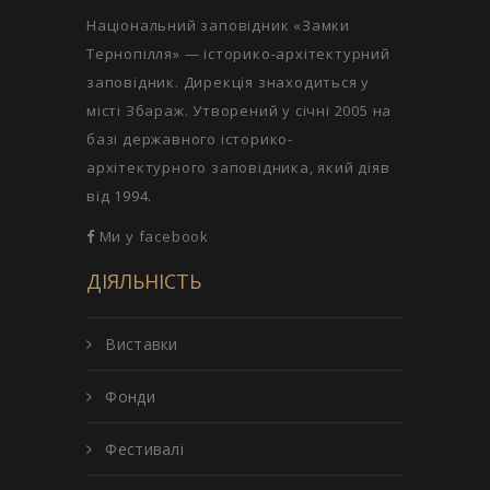
Національний заповідник «Замки
Тернопілля» — історико-архітектурний
заповідник. Дирекція знаходиться у
місті Збараж. Утворений у січні 2005 на
базі державного історико-
архітектурного заповідника, який діяв
від 1994.
Ми у facebook
ДІЯЛЬНІСТЬ
Виставки
Фонди
Фестивалі