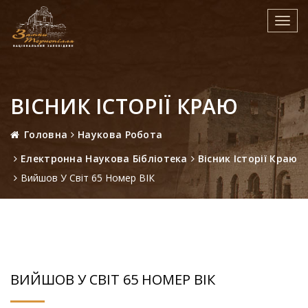
Toggl
navig
ВІСНИК ІСТОРІЇ КРАЮ
Головна
Наукова Робота
Електронна Наукова Бібліотека
Вісник Історії Краю
Вийшов У Світ 65 Номер ВІК
ВИЙШОВ У СВІТ 65 НОМЕР ВІК