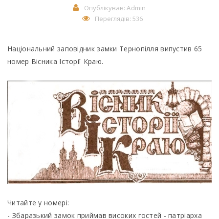
Опублікував:
Admin
Переглядів: 536
Національний заповідник замки Тернопілля випустив 65
номер Вісника Історії Краю.
Читайте у номері:
- Збаразький замок приймав високих гостей - патріарха