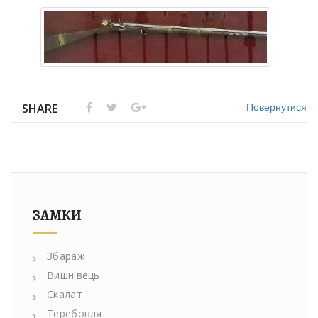
Повернутися
SHARE
ЗАМКИ
Збараж
Вишнівець
Скалат
Теребовля