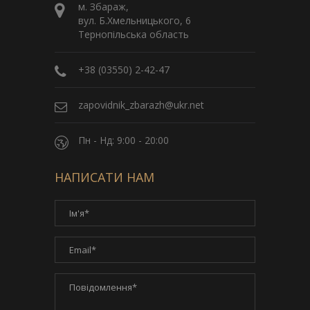
м. Збараж,
вул. Б.Хмельницького, 6
Тернопільська область
+38 (03550) 2-42-47
zapovidnik_zbarazh@ukr.net
Пн - Нд: 9:00 - 20:00
НАПИСАТИ НАМ