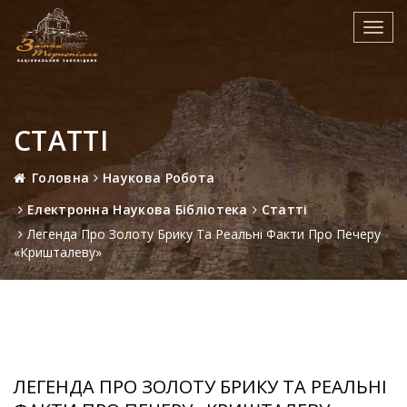
Toggl
navig
СТАТТІ
Головна
Наукова Робота
Електронна Наукова Бібліотека
Статті
Легенда Про Золоту Брику Та Реальні Факти Про Печеру
«Кришталеву»
ЛЕГЕНДА ПРО ЗОЛОТУ БРИКУ ТА РЕАЛЬНІ