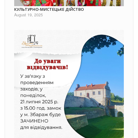
КУЛЬТУРНО-МИСТЕЦЬКЕ ДІЙСТВО
August 19, 2025