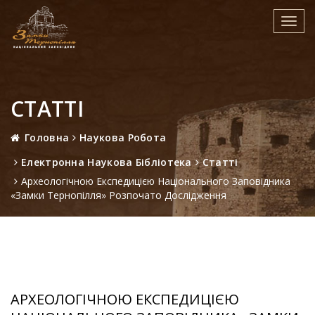
Toggl
navig
СТАТТІ
Головна
Наукова Робота
Електронна Наукова Бібліотека
Статті
Археологічною Експедицією Національного Заповідника
«Замки Тернопілля» Розпочато Дослідження
АРХЕОЛОГІЧНОЮ ЕКСПЕДИЦІЄЮ