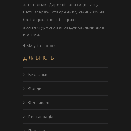
заповідник. Дирекція знаходиться у
місті Збараж. Утворений у січні 2005 на
базі державного історико-
архітектурного заповідника, який діяв
від 1994.
Ми у facebook
ДІЯЛЬНІСТЬ
Виставки
Фонди
Фестивалі
Реставрація
Проекти